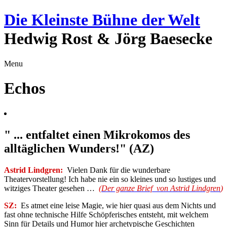
Die Kleinste Bühne der Welt
Hedwig Rost & Jörg Baesecke
Menu
Echos
" ... entfaltet einen Mikrokomos des
alltäglichen Wunders!" (AZ)
Astrid Lindgren:
Vielen Dank für die wunderbare
Theatervorstellung! Ich habe nie ein so kleines und so lustiges und
witziges Theater gesehen …
(
Der ganze Brief von
Astrid
Lindgren
)
SZ:
Es atmet eine leise Magie, wie hier quasi aus dem Nichts und
fast ohne technische Hilfe Schöpferisches entsteht, mit welchem
Sinn für Details und Humor hier archetypische Geschichten