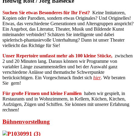
Hedwig Rost / Jörg Baesecke
Suchen Sie etwas Besonderes für Ihr Fest?
Keine Imitatoren,
Kopien oder Parodien, sondern etwas Originales? Und Originelles!
Etwas, das verschiedene Generationen und Altersgruppen anspricht?
Ein Angebot, das Literatur, Theater, Musik und Bildende Kunst
miteinander verbindet? Schätzen Sie intelligente und dabei
spielerisch-phantasievolle Unterhaltung? Dann ist unser Theater
vielleicht das Richtige für Sie!
Unser Repertoire umfasst mehr als 100 kleine Stücke,
zwischen
2 und 20 Minuten lang. Daraus können wir Programme von
variabler Länge zusammenstellen und bei der Auswahl ganz
verschiedene Anlässe und thematische Schwerpunkte
berücksichtigen. Ein Vorgeschmack findet sich
hier
. Wir beraten
Sie gern!
Für große Firmen und kleine Familien
haben wir gespielt, in
Restaurants und in Wohnzimmern, in Kellern, Küchen, Kirchen,
Aufzügen, Zügen und Schiffen. Sie können mit unserer Erfahrung
rechnen!
Bühnenvorstellung