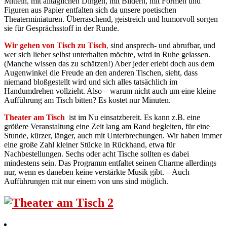
Mitteln, mit alltäglichen Dingen, mit Bildern, mit Formen und
Figuren aus Papier entfalten sich da unsere poetischen
Theaterminiaturen. Überraschend, geistreich und humorvoll sorgen
sie für Gesprächsstoff in der Runde.
Wir gehen von Tisch zu Tisch
,
sind ansprech- und abrufbar, und
wer sich lieber selbst unterhalten möchte, wird in Ruhe gelassen.
(Manche wissen das zu schätzen!) Aber jeder erlebt doch aus dem
Augenwinkel die Freude an den anderen Tischen, sieht, dass
niemand bloßgestellt wird und sich alles tatsächlich im
Handumdrehen vollzieht. Also – warum nicht auch um eine kleine
Aufführung am Tisch bitten? Es kostet nur Minuten.
Theater am Tisch
ist im Nu einsatzbereit. Es kann z.B. eine
größere Veranstaltung eine Zeit lang am Rand begleiten, für eine
Stunde, kürzer, länger, auch mit Unterbrechungen. Wir haben immer
eine große Zahl kleiner Stücke in Rückhand, etwa für
Nachbestellungen. Sechs oder acht Tische sollten es dabei
mindestens sein. Das Programm entfaltet seinen Charme allerdings
nur, wenn es daneben keine verstärkte Musik gibt. – Auch
Aufführungen mit nur einem von uns sind möglich.