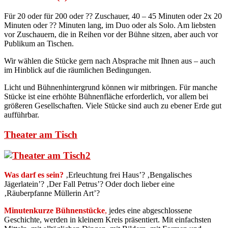
Für 20 oder für 200 oder ?? Zuschauer, 40 – 45 Minuten oder 2x 20
Minuten oder ?? Minuten lang, im Duo oder als Solo. Am liebsten
vor Zuschauern, die in Reihen vor der Bühne sitzen, aber auch vor
Publikum an Tischen.
Wir wählen die Stücke gern nach Absprache mit Ihnen aus – auch
im Hinblick auf die räumlichen Bedingungen.
Licht und Bühnenhintergrund können wir mitbringen. Für manche
Stücke ist eine erhöhte Bühnenfläche erforderlich, vor allem bei
größeren Gesellschaften. Viele Stücke sind auch zu ebener Erde gut
aufführbar.
Theater am Tisch
Was darf es sein?
‚Erleuchtung frei Haus’? ‚Bengalisches
Jägerlatein’? ‚Der Fall Petrus’? Oder doch lieber eine
‚Räuberpfanne Müllerin Art’?
Minutenkurze Bühnenstücke
,
jedes eine abgeschlossene
Geschichte, werden in kleinem Kreis präsentiert. Mit einfachsten