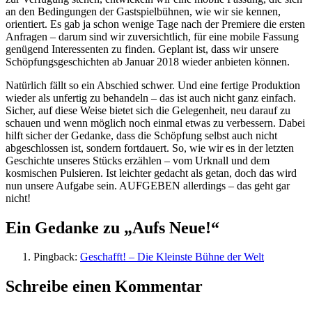
an den Bedingungen der Gastspielbühnen, wie wir sie kennen,
orientiert. Es gab ja schon wenige Tage nach der Premiere die ersten
Anfragen – darum sind wir zuversichtlich, für eine mobile Fassung
genügend Interessenten zu finden. Geplant ist, dass wir unsere
Schöpfungsgeschichten
ab Januar 2018
wieder anbieten können.
Natürlich fällt so ein Abschied schwer. Und eine fertige Produktion
wieder als unfertig zu behandeln – das ist auch nicht ganz einfach.
Sicher, auf diese Weise bietet sich die Gelegenheit, neu darauf zu
schauen und wenn möglich noch einmal etwas zu verbessern. Dabei
hilft sicher der Gedanke, dass die Schöpfung selbst auch nicht
abgeschlossen ist, sondern fortdauert. So, wie wir es in der letzten
Geschichte unseres Stücks erzählen – vom Urknall und dem
kosmischen Pulsieren. Ist leichter gedacht als getan, doch das wird
nun unsere Aufgabe sein. AUFGEBEN allerdings – das geht gar
nicht!
Ein Gedanke zu „Aufs Neue!“
Pingback:
Geschafft! – Die Kleinste Bühne der Welt
Schreibe einen Kommentar