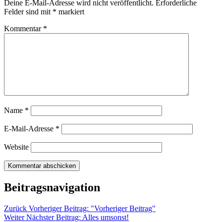
Deine E-Mail-Adresse wird nicht veröffentlicht.
Erforderliche
Felder sind mit
*
markiert
Kommentar
*
Name
*
E-Mail-Adresse
*
Website
Beitragsnavigation
Zurück
Vorheriger Beitrag:
"Vorheriger Beitrag"
Weiter
Nächster Beitrag:
Alles umsonst!