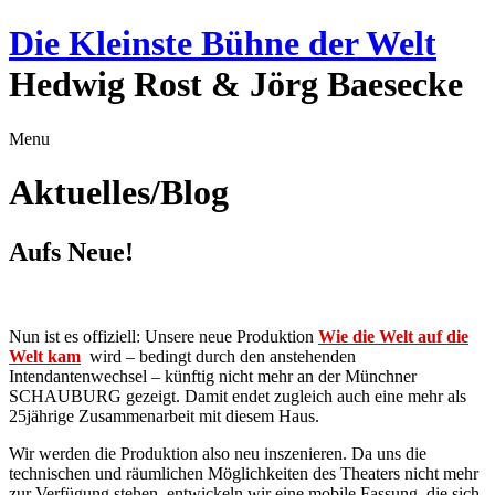
Die Kleinste Bühne der Welt
Hedwig Rost & Jörg Baesecke
Menu
Aktuelles/Blog
Aufs Neue!
Nun ist es offiziell: Unsere neue Produktion
Wie die Welt auf die
Welt kam
wird – bedingt durch den anstehenden
Intendantenwechsel – künftig nicht mehr an der Münchner
SCHAUBURG gezeigt. Damit endet zugleich auch eine mehr als
25jährige Zusammenarbeit mit diesem Haus.
Wir werden die Produktion also neu inszenieren. Da uns die
technischen und räumlichen Möglichkeiten des Theaters nicht mehr
zur Verfügung
stehen, entwickeln wir eine mobile Fassung, die sich