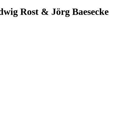
dwig Rost & Jörg Baesecke