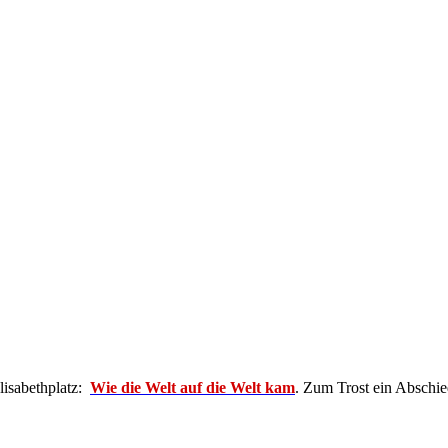
isabethplatz:
Wie die Welt auf die Wel
t kam
. Zum Trost ein Abschi