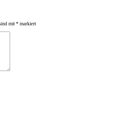
sind mit
*
markiert