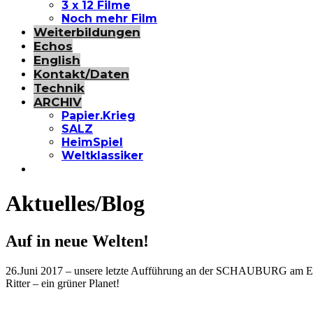
3 x 12 Filme
Noch mehr Film
Weiterbildungen
Echos
English
Kontakt/Daten
Technik
ARCHIV
Papier.Krieg
SALZ
HeimSpiel
Weltklassiker
Aktuelles/Blog
Auf in neue Welten!
26.Juni 2017 – unsere letzte Aufführung an der SCHAUBURG am El
Ritter – ein grüner Planet!