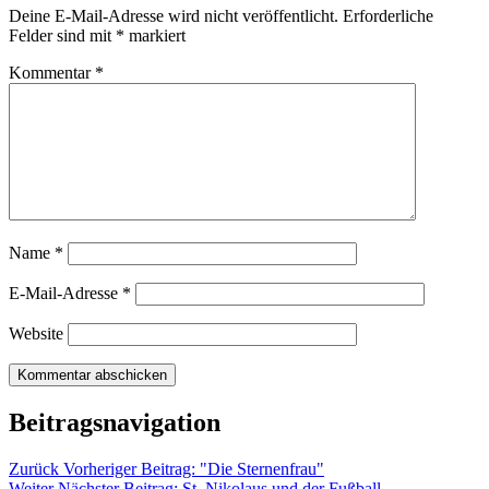
Deine E-Mail-Adresse wird nicht veröffentlicht.
Erforderliche
Felder sind mit
*
markiert
Kommentar
*
Name
*
E-Mail-Adresse
*
Website
Beitragsnavigation
Zurück
Vorheriger Beitrag:
"Die Sternenfrau"
Weiter
Nächster Beitrag:
St. Nikolaus und der Fußball