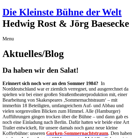
Die Kleinste Bühne der Welt
Hedwig Rost & Jörg Baesecke
Menu
Aktuelles/Blog
Da haben wir den Salat!
Erinnert sich noch wer an den Sommer 1984?
In
Norddeutschland war er ziemlich verregnet, und ausgerechnet da
spielten wir bei einer großen Straßentheaterproduktion mit, einer
Bearbeitung von Skakespeares ‚Sommernachtstraum‘ – mit
immerhin 18 Beteiligten, umfangreichem Auf- und Abbau und
vielen sorgenvollen Blicken zum Himmel. Alle (Hamburger)
Aufführungen gingen trocken über die Bühne – und dann gab es
noch eine Einladung nach Berlin. Dafür hatten wir beide eine Art
Trailer entwickelt, für unsere damals noch ganz neue kleine
Kofferbühne: unseren
Gurken-Sommernachtstrau
m
.
Den haben