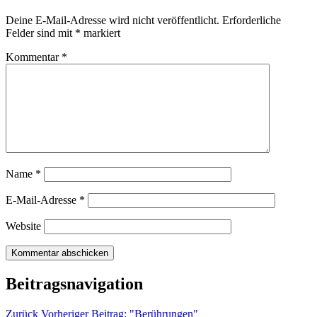
Deine E-Mail-Adresse wird nicht veröffentlicht.
Erforderliche
Felder sind mit
*
markiert
Kommentar
*
Name
*
E-Mail-Adresse
*
Website
Beitragsnavigation
Zurück
Vorheriger Beitrag:
"Berührungen"