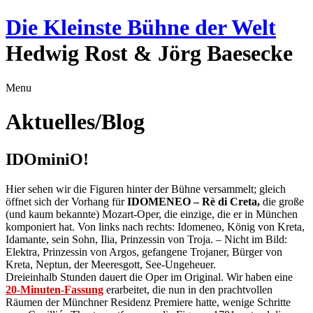
Die Kleinste Bühne der Welt
Hedwig Rost & Jörg Baesecke
Menu
Aktuelles/Blog
IDOminiO!
Hier sehen wir die Figuren hinter der Bühne versammelt; gleich
öffnet sich der Vorhang für
IDOMENEO – Rè di Creta,
die große
(und kaum bekannte) Mozart-Oper, die einzige, die er in München
komponiert hat. Von links nach rechts: Idomeneo, König von Kreta,
Idamante, sein Sohn, Ilia, Prinzessin von Troja. – Nicht im Bild:
Elektra, Prinzessin von Argos, gefangene Trojaner, Bürger von
Kreta, Neptun, der Meeresgott, See-Ungeheuer.
Dreieinhalb Stunden dauert die Oper im Original. Wir haben eine
20-Minuten-Fassung
erarbeitet, die nun in den prachtvollen
Räumen der Münchner Residenz Premiere hatte, wenige Schritte