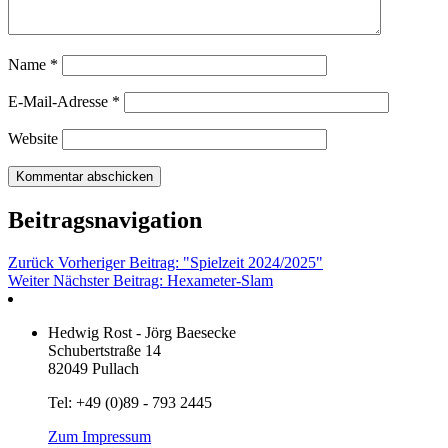
Name
*
E-Mail-Adresse
*
Website
Beitragsnavigation
Zurück
Vorheriger Beitrag:
"Spielzeit 2024/2025"
Weiter
Nächster Beitrag:
Hexameter-Slam
Hedwig Rost - Jörg Baesecke
Schubertstraße 14
82049
Pullach
Tel: +49 (0)89 - 793 2445
Zum Impressum