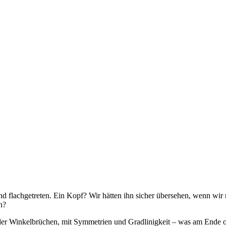
d flachgetreten. Ein Kopf? Wir hätten ihn sicher übersehen, wenn wir 
n?
der Winkelbrüchen, mit Symmetrien und Gradlinigkeit – was am Ende oft