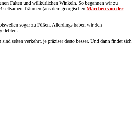
henen Falten und willkürlichen Winkeln.
So begannen wir zu
n 3 seltsamen Träumen (aus dem georgischen
Märchen von der
bisweilen sogar zu Füßen. Allerdings haben wir den
e lebten.
ind selten verkehrt, je präziser desto besser. Und dann findet sich