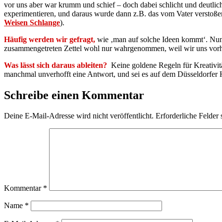
vor uns aber war krumm und schief – doch dabei schlicht und deutlic
experimentieren, und daraus wurde dann z.B. das vom Vater verstoß
We
isen Schlange
).
Häufig werden wir gefragt,
wie ‚man auf solche Ideen kommt‘. Nun,
zusammengetreten Zettel wohl nur wahrgenommen, weil wir uns vorher 
Was lässt sich daraus ableiten?
Keine goldene Regeln für Kreativität
manchmal unverhofft eine Antwort, und sei es auf dem Düsseldorfer
Schreibe einen Kommentar
Deine E-Mail-Adresse wird nicht veröffentlicht.
Erforderliche Felder 
Kommentar
*
Name
*