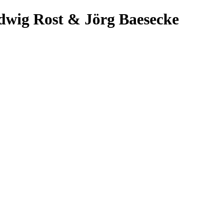
dwig Rost & Jörg Baesecke