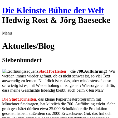
Die Kleinste Bühne der Welt
Hedwig Rost & Jörg Baesecke
Menu
Aktuelles/Blog
Siebenhundert
StadtTorHeiten
– die 700.Aufführung!
Wir
werden immer wieder gefragt, ob es nicht schwer ist, so viel Text
auswendig zu lernen. Natürlich ist es das, aber mindestens ebenso
schwierig ist es, mit Wiederholung umzugehen
:
Wie sorge ich dafür,
dass meine Geschichte lebendig bleibt, auch beim x-ten Mal?
Die
StadtTorheiten
, das kleine Papiertheaterprogramm mit
Münchner Stadtsagen, hat kürzlich die 700. Aufführung erlebt. Sehr
grob geschätzt dürften etwa 25.000 Schulkinder die Produktion
gesehen haben, außerdem ca. 2000 Erwachsene. Gut, das hat sich