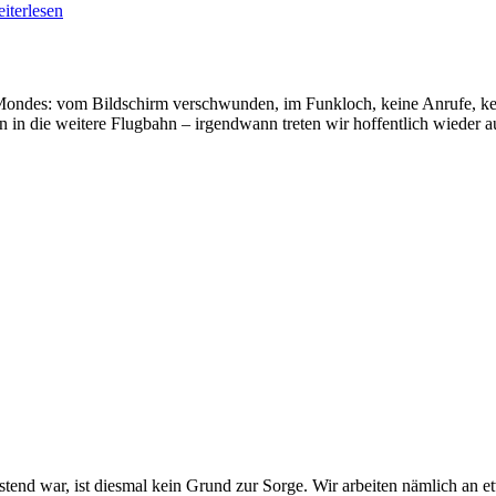
iterlesen
 Mondes: vom Bildschirm verschwunden, im Funkloch, keine Anrufe, kei
 in die weitere Flugbahn – irgendwann treten wir hoffentlich wieder a
stend war, ist diesmal kein Grund zur Sorge. Wir arbeiten nämlich a