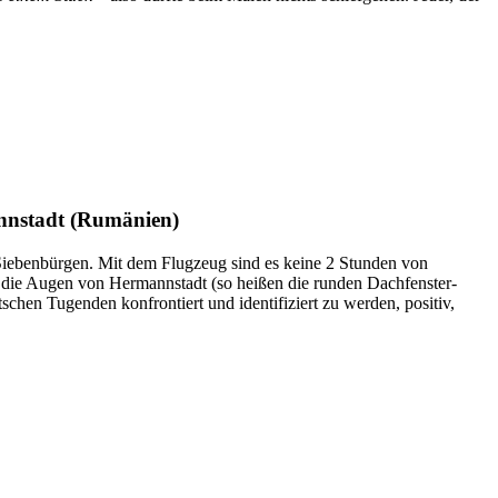
annstadt (Rumänien)
 Siebenbürgen. Mit dem Flugzeug sind es keine 2 Stunden von
r, die Augen von Hermannstadt (so heißen die runden Dachfenster-
chen Tugenden konfrontiert und identifiziert zu werden, positiv,