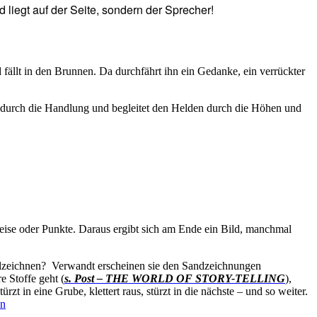
d liegt auf der Seite, sondern der Sprecher!
 fällt in den Brunnen. Da durchfährt ihn ein Gedanke, ein verrückter
rt durch die Handlung und begleitet den Helden durch die Höhen und
Kreise oder Punkte. Daraus ergibt sich am Ende ein Bild, manchmal
ählzeichnen? Verwandt erscheinen sie den Sandzeichnungen
 Stoffe geht (
s. Post – THE WORLD OF
STORY-TELLING
),
 in eine Grube, klettert raus, stürzt in die nächste – und so weiter.
en