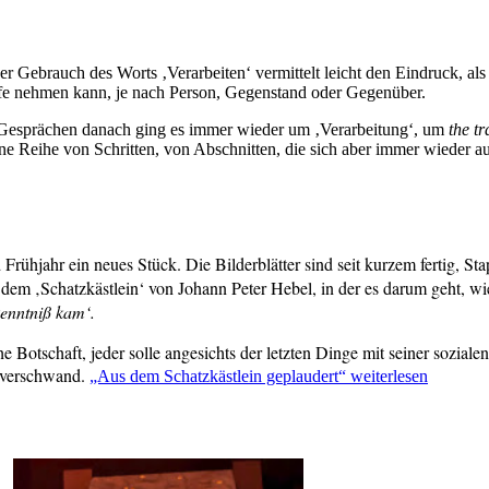
er Gebrauch des Worts ‚Verarbeiten‘ vermittelt leicht den Eindruck, als
äufe nehmen kann, je nach Person, Gegenstand oder Gegenüber.
en Gesprächen danach ging es immer wieder um ‚Verarbeitung‘, um
the t
e Reihe von Schritten, von Abschnitten, die sich aber immer wieder a
Frühjahr ein neues Stück. Die Bilderblätter sind seit kurzem fertig, Sta
 dem ‚Schatzkästlein‘ von Johann Peter Hebel, in der es darum geht, wi
kenntniß kam‘.
e Botschaft, jeder solle angesichts der letzten Dinge mit seiner soziale
 verschwand.
„Aus dem Schatzkästlein geplaudert“
weiterlesen