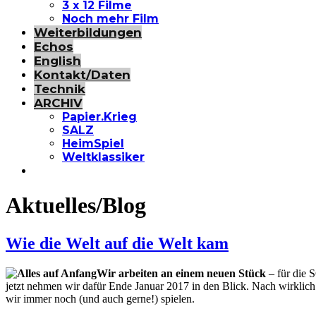
3 x 12 Filme
Noch mehr Film
Weiterbildungen
Echos
English
Kontakt/Daten
Technik
ARCHIV
Papier.Krieg
SALZ
HeimSpiel
Weltklassiker
Aktuelles/Blog
Wie die Welt auf die Welt kam
Wir arbeiten an einem neuen Stück
– für die 
jetzt nehmen wir dafür Ende Januar 2017 in den Blick. Nach wirklic
wir immer noch (und auch gerne!) spielen.