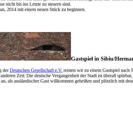
e nicht bis ins Letzte zu steuern sind.
ut an, 2014 mit einem neuen Stück zu beginnen.
Gastspiel in Sibiu/Herm
ng der
Deutschen Gesellschaft e.V.
reisten wir zu einem Gastspiel nach
anderen Zeit: Die deutsche Vergangenheit der Stadt ist überall spürba
an, als ausländischer Gast willkommen geheißen und plötzlich mit deuts