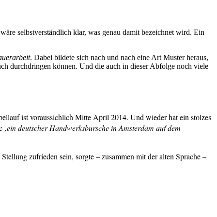
 wäre selbstverständlich klar, was genau damit bezeichnet wird. Ein
rauerarbeit
. Dabei bildete sich nach und nach eine Art Muster heraus,
uch durchdringen können. Und die auch in dieser Abfolge noch viele
pellauf ist voraussichlich Mitte April 2014. Und wieder hat ein stolzes
e
‚ein deutscher Handwerksbursche in Amsterdam auf dem
n Stellung zufrieden sein, sorgte – zusammen mit der alten Sprache –