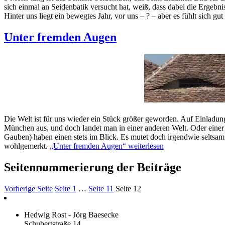
sich einmal an Seidenbatik versucht hat, weiß, dass dabei die Ergebniss
Hinter uns liegt ein bewegtes Jahr, vor uns – ? – aber es fühlt sich g
Unter fremden Augen
Die Welt ist für uns wieder ein Stück größer geworden. Auf Einladu
München aus, und doch landet man in einer anderen Welt. Oder einer 
Gauben) haben einen stets im Blick. Es mutet doch irgendwie seltsam 
wohlgemerkt.
„Unter fremden Augen“
weiterlesen
Seitennummerierung der Beiträge
Vorherige Seite
Seite
1
…
Seite
11
Seite
12
Hedwig Rost - Jörg Baesecke
Schubertstraße 14