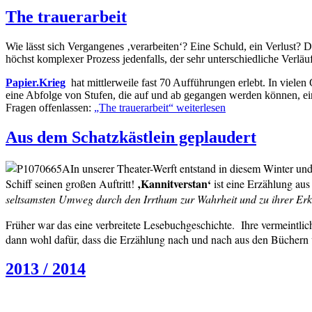
The trauerarbeit
Wie lässt sich Vergangenes ‚verarbeiten‘? Eine Schuld, ein Verlust? D
höchst komplexer Prozess jedenfalls, der sehr unterschiedliche Verl
Papier.Krieg
hat mittlerweile fast 70 Aufführungen
erlebt. In viel
eine Abfolge von Stufen, die auf und ab gegangen werden können, ein
Fragen offenlassen:
„The trauerarbeit“
weiterlesen
Aus dem Schatzkästlein geplaudert
In unserer Theater-Werft entstand in diesem Winter und 
‚Kannitverstan‘
Schiff seinen großen Auftritt!
ist eine Erzählung aus
seltsamsten Umweg
durch den Irrthum zur Wahrheit und zu ihrer Er
Früher war das eine verbreitete Lesebuchgeschichte. Ihre vermeintlich
dann wohl dafür, dass die Erzählung nach und nach aus den Büchern
2013 / 2014