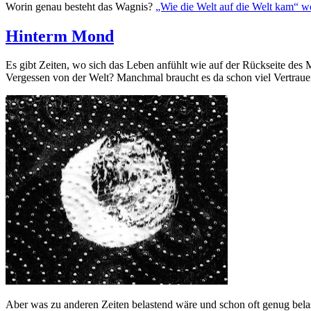
Worin genau besteht das Wagnis?
„Wie die Welt auf die Welt kam“
we
Hinterm Mond
Es gibt Zeiten, wo sich das Leben anfühlt wie auf der Rückseite des
Vergessen von der Welt? Manchmal braucht es da schon viel Vertrauen
Aber was zu anderen Zeiten belastend wäre und schon oft genug bela