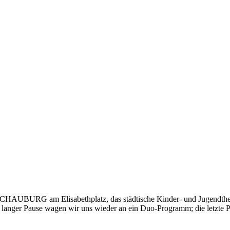
SCHAUBURG am Elisabethplatz, das städtische Kinder- und Jugendthe
h langer Pause wagen wir uns wieder an ein Duo-Programm; die letzte 