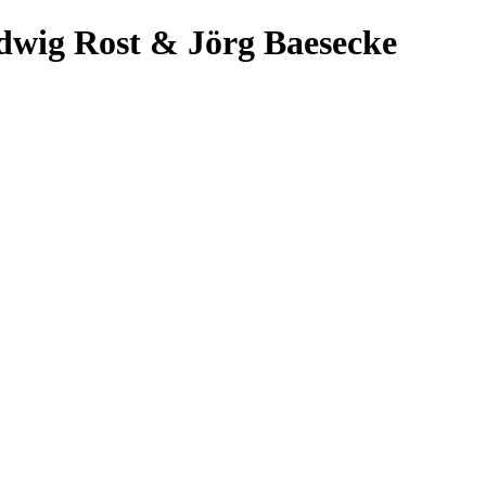
dwig Rost & Jörg Baesecke