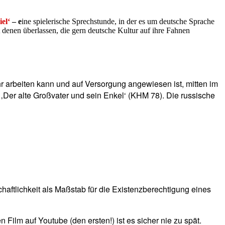
el‘
– e
ine spielerische Sprechstunde, in der es um deutsche Sprache
 denen überlassen, die gern deutsche Kultur auf ihre Fahnen
ehr arbeiten kann und auf Versorgung angewiesen ist, mitten im
‚Der alte Großvater und sein Enkel‘ (KHM 78). Die russische
haftlichkeit als Maßstab für die Existenzberechtigung eines
 Film auf Youtube (den ersten!) ist es sicher nie zu spät.