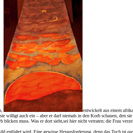
n,
entwickelt aus einem afri
d sie willigt auch ein – aber er darf niemals in den Korb schauen, den 
 blicken muss. Was er dort sieht,sei hier nicht verraten; die Frau verze
Bild entfaltet wird. Eine gewisse Herausforderung, denn das Tuch ist
au