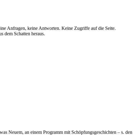
ne Anfragen, keine Antworten. Keine Zugriffe auf die Seite.
us dem Schatten heraus.
n etwas Neuem, an einem Programm mit Schöpfungsgeschichten – s. den