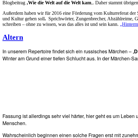
Blogbeitrag
‚Wie die Welt auf die Welt kam
‚. Daher stammt übrige
Außerdem haben wir für 2016 eine Förderung vom Kulturreferat der
und Kultur gehen soll
.
Sprichwörter, Zungenbrecher, Abzählreime, Ged
schreiben – ohne zu wissen, was das alles ist und sein kann.
„Hinter
Altern
In unserem Repertoire findet sich ein russisches Märchen –
‚D
Winter am Grund einer tiefen Schlucht aus. In der Märchen-S
Fassung ist allerdings sehr viel härter, hier geht es um Leben
Menschen.
Wahrscheinlich
beginnen
einen solche Fragen erst mit zunehme